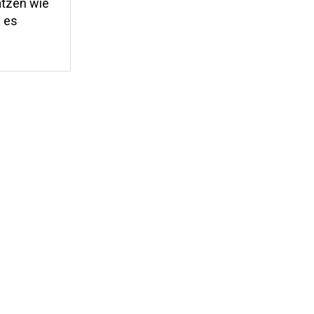
ätzen wie
 es