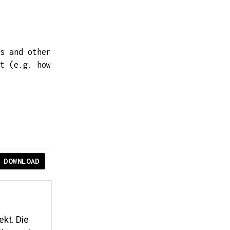
s and other
t (e.g. how
DOWNLOAD
ekt. Die