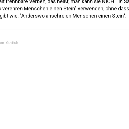
ält trennbare Verben, das heißt, man kann sie NICHT in S
 verehren Menschen einen Stein" verwenden, ohne dass
gibt wie: "Anderswo anschreien Menschen einen Stein".
 on GitHub