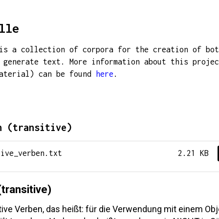
lle
is a collection of corpora for the creation of bot
 generate text. More information about this projec
material) can be found
here
.
n (transitive)
tive_verben.txt
2.21 KB
transitive)
tive Verben, das heißt: für die Verwendung mit einem Obj