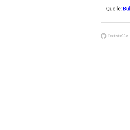
Quelle:
Bu
Textstelle