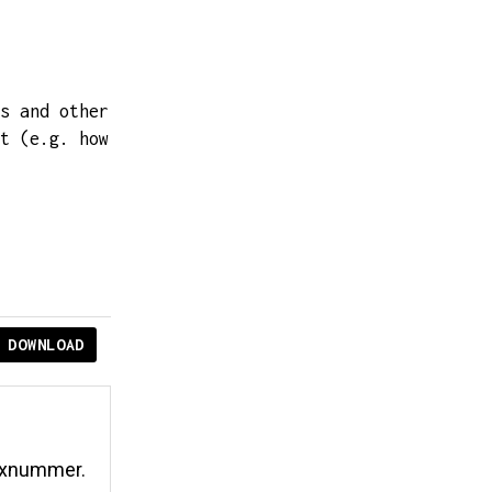
s and other
t (e.g. how
DOWNLOAD
dexnummer.