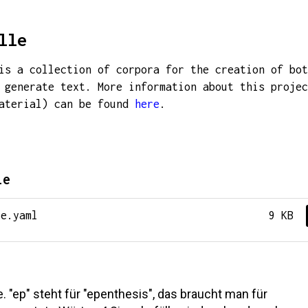
lle
is a collection of corpora for the creation of bot
 generate text. More information about this projec
material) can be found
here
.
le
le.yaml
9 KB
. "ep" steht für "epenthesis", das braucht man für