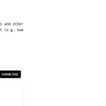
s and other
t (e.g. how
DOWNLOAD