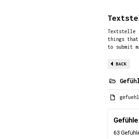
Textste
Textstelle 
things that
to submit 
BACK
Gefüh
gefueh
Gefühle
63 Gefühle