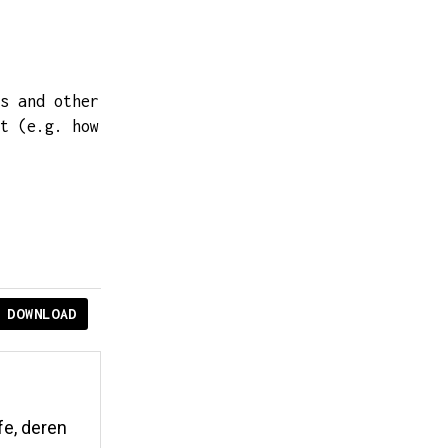
s and other
t (e.g. how
DOWNLOAD
fe, deren