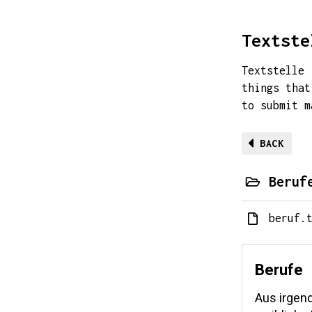
Textste
Textstelle 
things that
to submit 
BACK
Beruf
beruf.
Berufe
Aus irgend