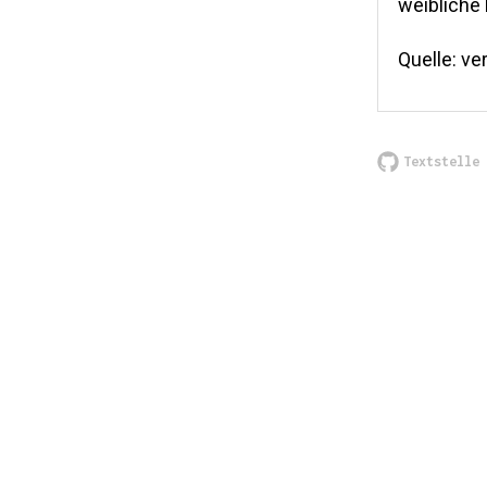
weibliche
Quelle: v
Textstelle