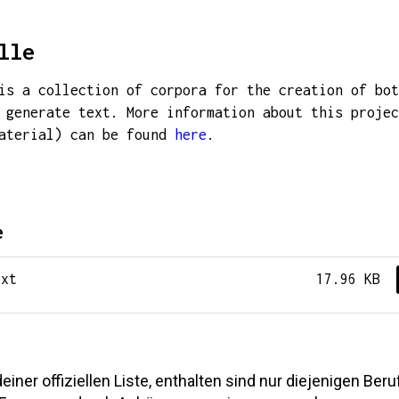
lle
is a collection of corpora for the creation of bot
 generate text. More information about this projec
material) can be found
here
.
e
txt
17.96 KB
einer offiziellen Liste, enthalten sind nur diejenigen Beru